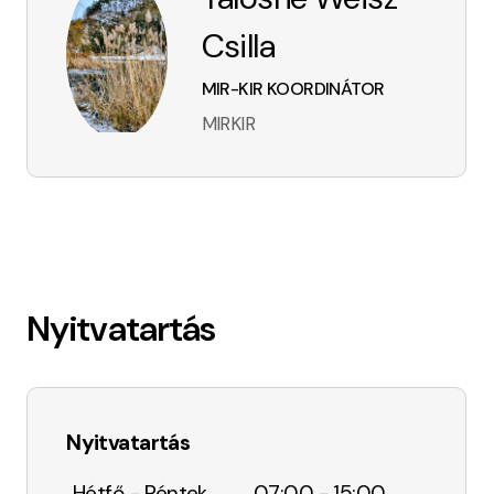
Csilla
MIR-KIR KOORDINÁTOR
MIRKIR
Nyitvatartás
Nyitvatartás
Hétfő - Péntek
07:00 - 15:00