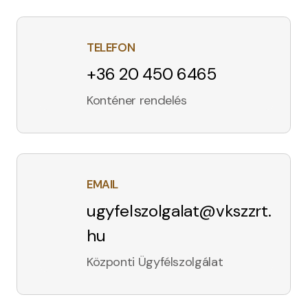
TELEFON
+36 20 450 6465
Konténer rendelés
EMAIL
ugyfelszolgalat@vkszzrt.
hu
Központi Ügyfélszolgálat