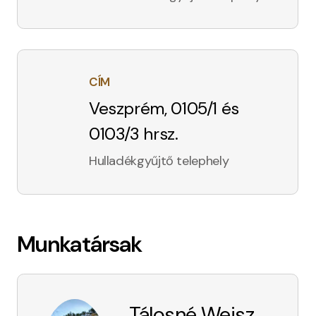
CÍM
Veszprém, 0105/1 és
0103/3 hrsz.
Hulladékgyűjtő telephely
Munkatársak
Tálosné Weisz