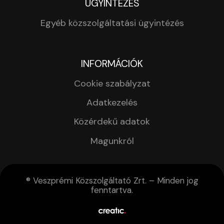
ÜGYINTÉZÉS
Egyéb közszolgáltatási ügyintézés
INFORMÁCIÓK
Cookie szabályzat
Adatkezelés
Közérdekű adatok
Magunkról
® Veszprémi Közszolgáltató Zrt. – Minden jog
fenntartva.