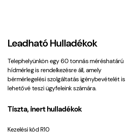
Leadható Hulladékok
Telephelyünkön egy 60 tonnás méréshatárú
hídmérleg is rendelkezésre áll, amely
bérmérlegelési szolgáltatás igénybevételét is
lehetővé teszi ügyfeleink számára.
Tiszta, inert hulladékok
Kezelési kód R10