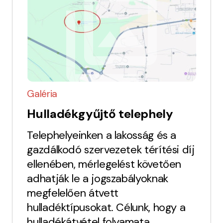
Galéria
Hulladékgyűjtő telephely
Telephelyeinken a lakosság és a
gazdálkodó szervezetek térítési díj
ellenében, mérlegelést követően
adhatják le a jogszabályoknak
megfelelően átvett
hulladéktípusokat. Célunk, hogy a
hulladékátvétel folyamata