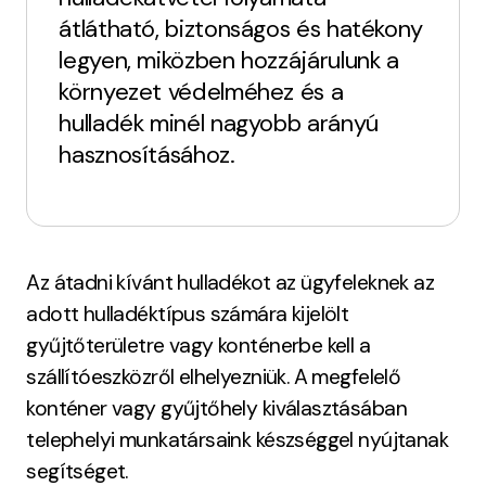
átlátható, biztonságos és hatékony
legyen, miközben hozzájárulunk a
környezet védelméhez és a
hulladék minél nagyobb arányú
hasznosításához.
Az átadni kívánt hulladékot az ügyfeleknek az
adott hulladéktípus számára kijelölt
gyűjtőterületre vagy konténerbe kell a
szállítóeszközről elhelyezniük. A megfelelő
konténer vagy gyűjtőhely kiválasztásában
telephelyi munkatársaink készséggel nyújtanak
segítséget.