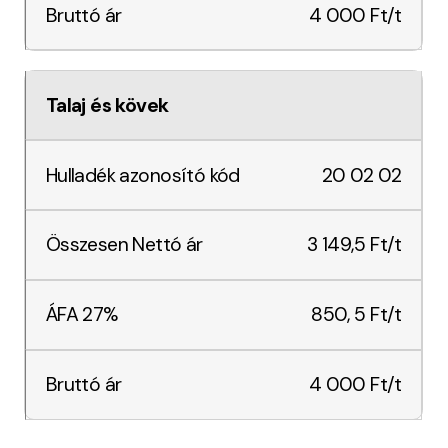
4 000 Ft/t
Talaj és kövek
20 02 02
3 149,5 Ft/t
850, 5 Ft/t
4 000 Ft/t