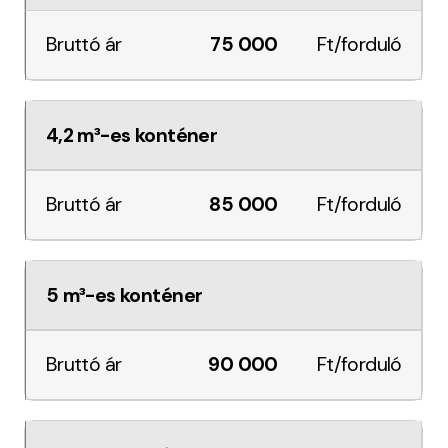
75 000
Ft/forduló
4,2 m³-es konténer
85 000
Ft/forduló
5 m³-es konténer
90 000
Ft/forduló