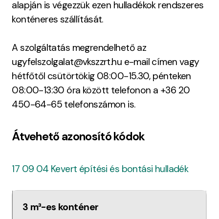
alapján is végezzük ezen hulladékok rendszeres
konténeres szállítását.
A szolgáltatás megrendelhető az
ugyfelszolgalat@vkszzrt.hu e-mail címen vagy
hétfőtől csütörtökig 08:00-15.30, pénteken
08:00-13:30 óra között telefonon a +36 20
450-64-65 telefonszámon is.
Átvehető azonosító kódok
17 09 04 Kevert építési és bontási hulladék
3 m³-es konténer