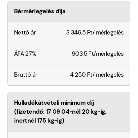
Bérmérlegelés díja
3 346,5 Ft/ mérlegelés
903,5 Ft/mérlegelés
4 250 Ft/ mérlegelés
Hulladékátvételi minimum díj
(fizetendő: 17 09 04-nél 20 kg-ig,
inertnél 175 kg-ig)