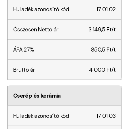
17 01 02
3 149,5 Ft/t
850,5 Ft/t
4 000 Ft/t
Cserép és kerámia
17 01 03