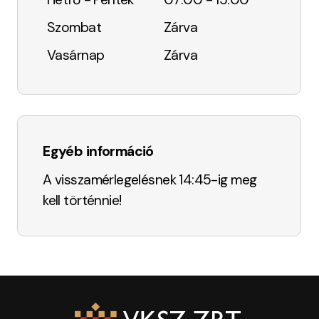
Szombat
Zárva
Vasárnap
Zárva
Egyéb információ
A visszamérlegelésnek 14:45-ig meg
kell történnie!