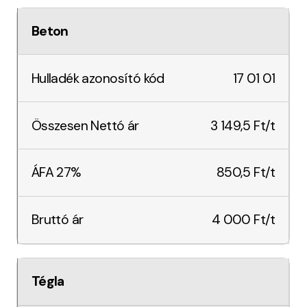
Beton
17 01 01
3 149,5 Ft/t
850,5 Ft/t
4 000 Ft/t
Tégla