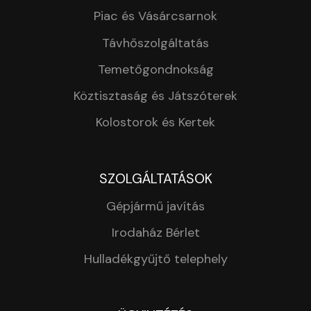
Piac és Vásárcsarnok
Távhőszolgáltatás
Temetőgondnokság
Köztisztaság és Játszóterek
Kolostorok és Kertek
SZOLGÁLTATÁSOK
Gépjármű javítás
Irodaház Bérlet
Hulladékgyűjtő telephely