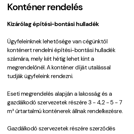
Konténer rendelés
Kizárólag építési-bontási hulladék
Ügyfeleinknek lehetősége van cégünktől
konténert rendelni építési-bontási hulladék
számára, mely két hétig lehet kint a
megrendelőnél. A konténer díját utalással
tudják ügyfeleink rendezni.
Eseti megrendelés alapján a lakosság és a
gazdálkodó szervezetek részére 3 - 4,2 - 5 - 7
m³ űrtartalmú konténerek állnak rendelkezésre.
Gazdálkodó szervezetek részére szerződés