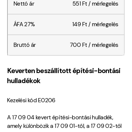
551 Ft / mérlegelés
149 Ft / mérlegelés
700 Ft / mérlegelés
Keverten beszállított építési-bontási
hulladékok
Kezelési kód E0206
A 17 09 04 kevert építési-bontási hulladék,
amely különbözik a 17 09 01-től, a 17 09 02-től