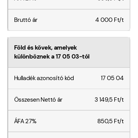
4 000 Ft/t
Föld és kövek, amelyek
különböznek a 17 05 03-tól
17 05 04
3 149,5 Ft/t
850,5 Ft/t