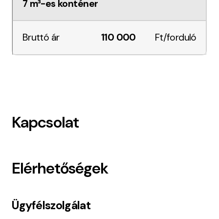
7 m³-es konténer
110 000
Ft/forduló
Kapcsolat
Elérhetőségek
Ügyfélszolgálat