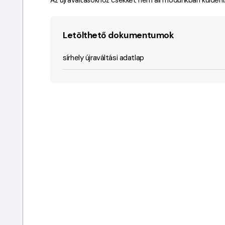
Letölthető dokumentumok
sírhely újraváltási adatlap