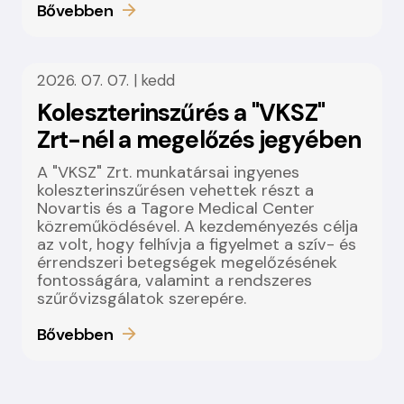
Bővebben
2026. 07. 07. | kedd
Koleszterinszűrés a "VKSZ"
Zrt-nél a megelőzés jegyében
A "VKSZ" Zrt. munkatársai ingyenes
koleszterinszűrésen vehettek részt a
Novartis és a Tagore Medical Center
közreműködésével. A kezdeményezés célja
az volt, hogy felhívja a figyelmet a szív- és
érrendszeri betegségek megelőzésének
fontosságára, valamint a rendszeres
szűrővizsgálatok szerepére.
Bővebben