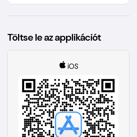
Töltse le az applikációt
iOS