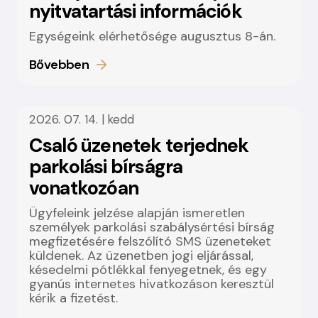
nyitvatartási információk
Egységeink elérhetősége augusztus 8-án.
Bővebben
2026. 07. 14. | kedd
Csaló üzenetek terjednek
parkolási bírságra
vonatkozóan
Ügyfeleink jelzése alapján ismeretlen
személyek parkolási szabálysértési bírság
megfizetésére felszólító SMS üzeneteket
küldenek. Az üzenetben jogi eljárással,
késedelmi pótlékkal fenyegetnek, és egy
gyanús internetes hivatkozáson keresztül
kérik a fizetést.