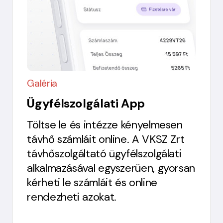
Galéria
Ügyfélszolgálati App
Töltse le és intézze kényelmesen
távhő számláit online. A VKSZ Zrt
távhőszolgáltató ügyfélszolgálati
alkalmazásával egyszerüen, gyorsan
kérheti le számláit és online
rendezheti azokat.