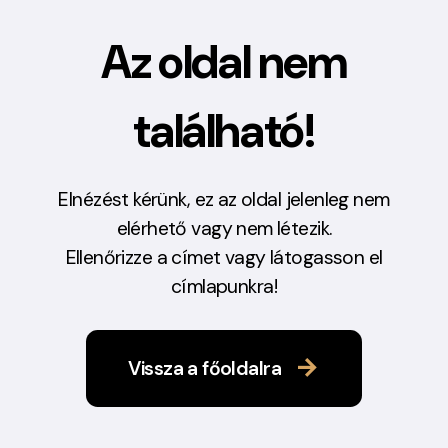
Az oldal nem
található!
Elnézést kérünk, ez az oldal jelenleg nem
elérhető vagy nem létezik.
Ellenőrizze a címet vagy látogasson el
címlapunkra!
Vissza a főoldalra