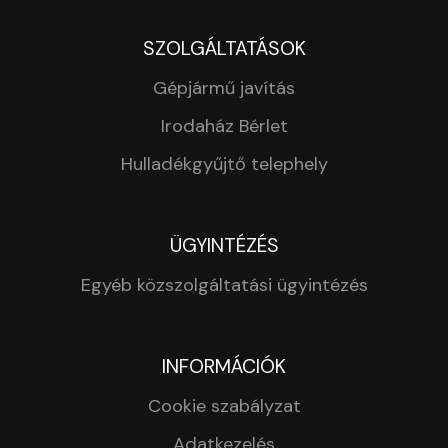
SZOLGÁLTATÁSOK
Gépjármű javítás
Irodaház Bérlet
Hulladékgyűjtő telephely
ÜGYINTÉZÉS
Egyéb közszolgáltatási ügyintézés
INFORMÁCIÓK
Cookie szabályzat
Adatkezelés