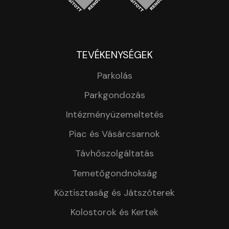
TEVÉKENYSÉGEK
Parkolás
Parkgondozás
Intézményüzemeltetés
Piac és Vásárcsarnok
Távhőszolgáltatás
Temetőgondnokság
Köztisztaság és Játszóterek
Kolostorok és Kertek